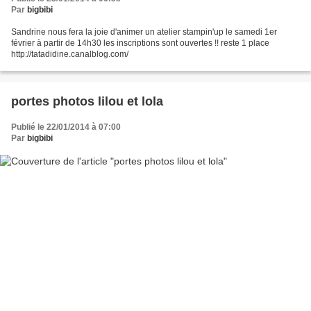
Par
bigbibi
Sandrine nous fera la joie d'animer un atelier stampin'up le samedi 1er
février à partir de 14h30 les inscriptions sont ouvertes !! reste 1 place
http://tatadidine.canalblog.com/
portes photos lilou et lola
Publié le 22/01/2014 à 07:00
Par
bigbibi