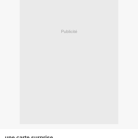
Publicité
une carte surprise