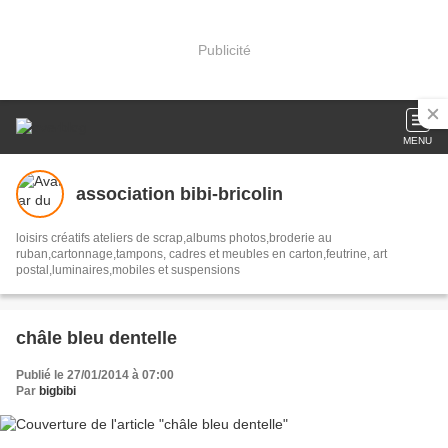
Publicité
MENU
association bibi-bricolin
loisirs créatifs ateliers de scrap,albums photos,broderie au
ruban,cartonnage,tampons, cadres et meubles en carton,feutrine, art
postal,luminaires,mobiles et suspensions
châle bleu dentelle
Publié le 27/01/2014 à 07:00
Par
bigbibi