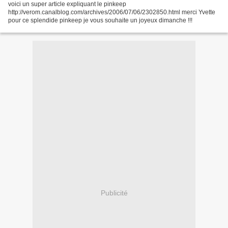
voici un super article expliquant le pinkeep
http://verom.canalblog.com/archives/2006/07/06/2302850.html merci Yvette
pour ce splendide pinkeep je vous souhaite un joyeux dimanche !!!
Publicité