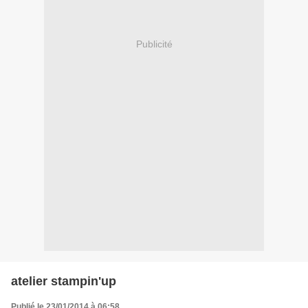
Publicité
atelier stampin'up
Publié le 23/01/2014 à 06:58