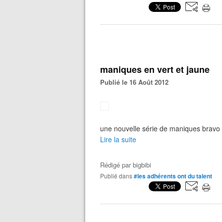
maniques en vert et jaune
Publié le 16 Août 2012
une nouvelle série de maniques bravo Br
Lire la suite
Rédigé par
bigbibi
Publié dans
#les adhérents ont du talent