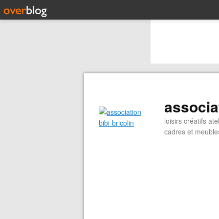
associat
loisirs créatifs 
cadres et meubles