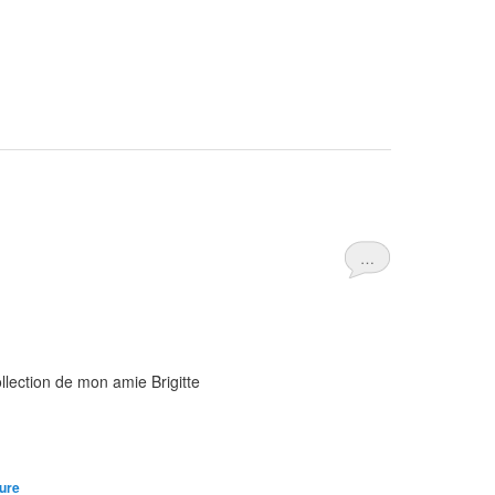
…
lection de mon amie Brigitte
ture