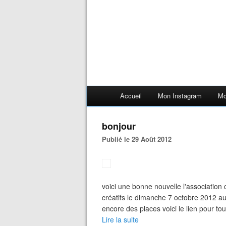
Accueil
Mon Instagram
Mo
bonjour
Publié le 29 Août 2012
voici une bonne nouvelle l'association c
créatifs le dimanche 7 octobre 2012 au
encore des places voici le lien pour to
Lire la suite