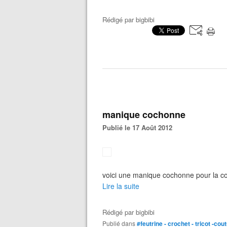
Rédigé par
bigbibi
manique cochonne
Publié le 17 Août 2012
voici une manique cochonne pour la col
Lire la suite
Rédigé par
bigbibi
Publié dans
#feutrine - crochet - tricot -cou