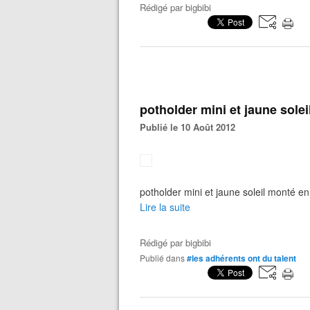
Rédigé par
bigbibi
potholder mini et jaune soleil
Publié le 10 Août 2012
potholder mini et jaune soleil monté en 
Lire la suite
Rédigé par
bigbibi
Publié dans
#les adhérents ont du talent