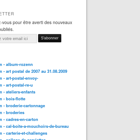
ETTER
-vous pour être averti des nouveaux
publiés.
m - album-rozenn
 - art postal de 2007 au 31.08.2009
 - art-postal-envoy-
 - art-postal-re-u
 - ateliers-enfants
 - bois-flotte
 - broderie-cartonnage
 - broderies
 - cadres-en-carton
 - cal-boite-a-mouchoirs-de-bureau
 - carterie-et-challenges
 - collage-de-serviettes