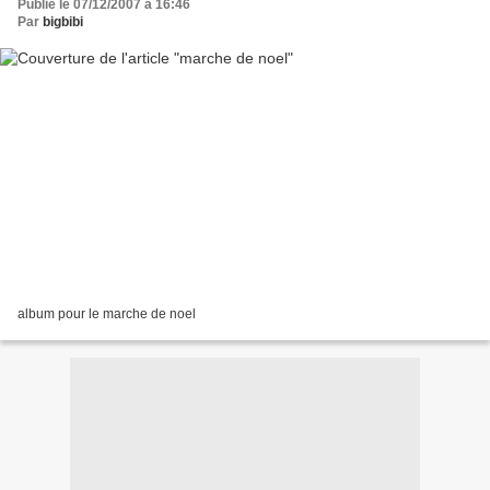
Publié le 07/12/2007 à 16:46
Par
bigbibi
album pour le marche de noel