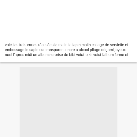
voici les trois cartes réalisées le matin le lapin malin collage de serviette et
embossage le sapin sur transparent encre a alcool pliage origami joyeux
noel l'apres midi un album surprise de bibi voici le kit voici l'album fermé et
l'album ouvert maintenant...