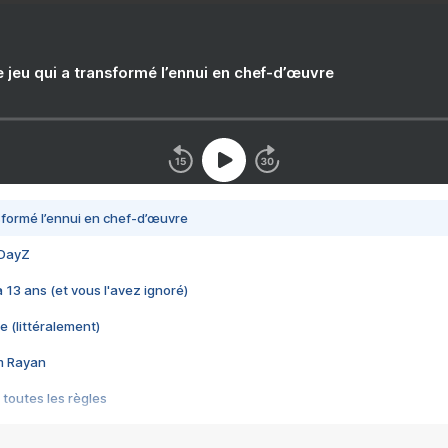
e jeu qui a transformé l’ennui en chef-d’œuvre
nsformé l’ennui en chef-d’œuvre
 DayZ
 a 13 ans (et vous l'avez ignoré)
e (littéralement)
im Rayan
 toutes les règles
s les jeux vidéo