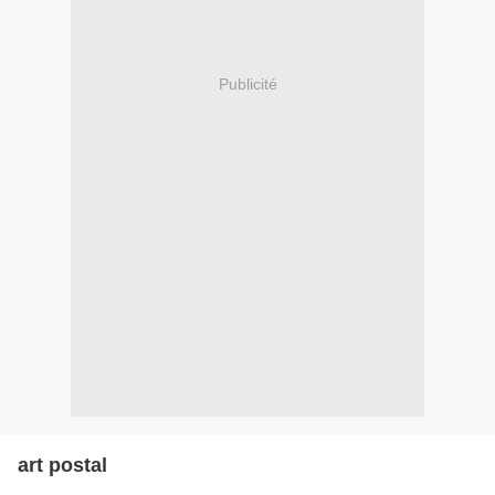
Publicité
art postal