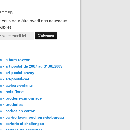
ETTER
-vous pour être averti des nouveaux
publiés.
m - album-rozenn
 - art postal de 2007 au 31.08.2009
 - art-postal-envoy-
 - art-postal-re-u
 - ateliers-enfants
 - bois-flotte
 - broderie-cartonnage
 - broderies
 - cadres-en-carton
 - cal-boite-a-mouchoirs-de-bureau
 - carterie-et-challenges
 - collage-de-serviettes