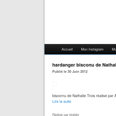
Accueil
Mon Instagram
Mo
hardanger bisconu de Nathali
Publié le 30 Juin 2012
biscornu de Nathalie Trois réalisé par Alic
Lire la suite
Rédigé par
bigbibi