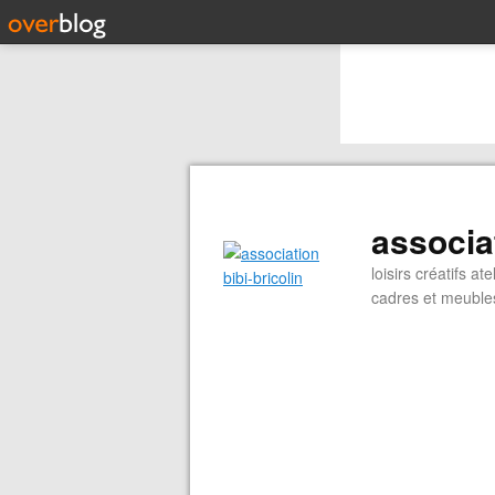
associat
loisirs créatifs 
cadres et meubles