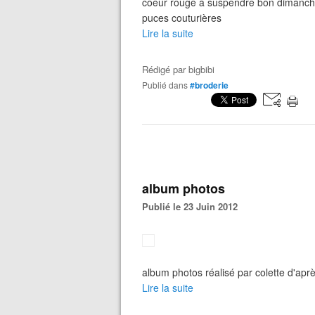
coeur rouge à suspendre bon dimanche !
puces couturières
Lire la suite
Rédigé par
bigbibi
Publié dans
#broderie
album photos
Publié le 23 Juin 2012
album photos réalisé par colette d'aprè
Lire la suite