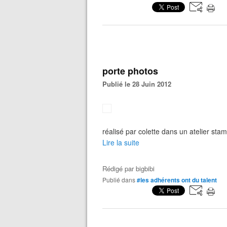
porte photos
Publié le 28 Juin 2012
réalisé par colette dans un atelier sta
Lire la suite
Rédigé par
bigbibi
Publié dans
#les adhérents ont du talent