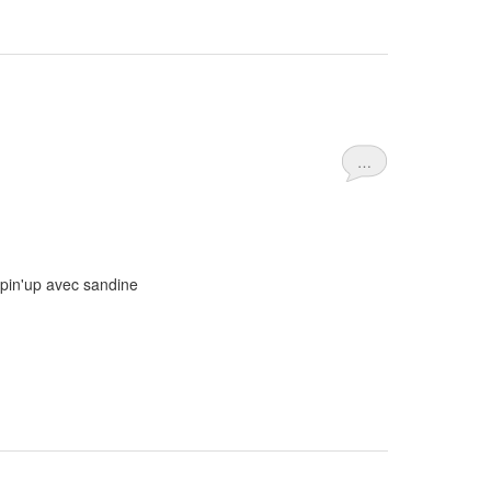
…
mpin'up avec sandine