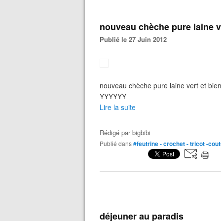
nouveau chèche pure laine v
Publié le 27 Juin 2012
nouveau chèche pure laine vert et bie
YYYYYY
Lire la suite
Rédigé par
bigbibi
Publié dans
#feutrine - crochet - tricot -cou
déjeuner au paradis