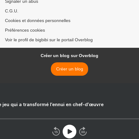
Signaler un abus
C.G.U.
Cookies et données personnelles
Préférences cookies
Voir le profil de bigbibi sur le portail Overblog
Créer un blog sur Overblog
Créer un blog
e jeu qui a transformé l’ennui en chef-d’œuvre