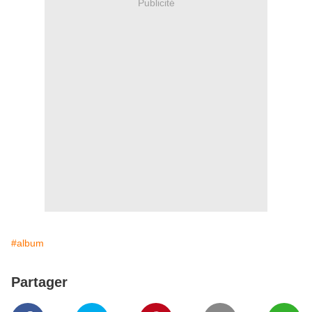
Publicité
#album
Partager