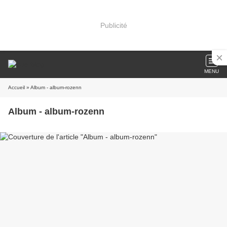
Publicité
MENU
Accueil
» Album - album-rozenn
Album - album-rozenn