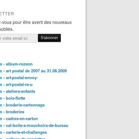
ETTER
-vous pour être averti des nouveaux
publiés.
m - album-rozenn
 - art postal de 2007 au 31.08.2009
 - art-postal-envoy-
 - art-postal-re-u
 - ateliers-enfants
 - bois-flotte
 - broderie-cartonnage
 - broderies
 - cadres-en-carton
 - cal-boite-a-mouchoirs-de-bureau
 - carterie-et-challenges
 - collage-de-serviettes