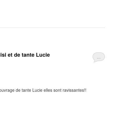
isi et de tante Lucie
…
 à ouvrage de tante Lucie elles sont ravissantes!!