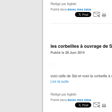
Rédigé par
bigbibi
Publié dans
#avec mes tutos
les corbeilles à ouvrage de S
Publié le 28 Juin 2014
voici celle de Sisi et voici la corbeille
Lire la suite
Rédigé par
bigbibi
Publié dans
#avec mes tutos