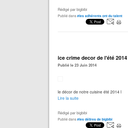
Rédigé par
bigbibi
Publié dans
#les adhérents ont du talent
ice crime decor de l'été 2014
Publié le 23 Juin 2014
le décor de notre cuisine été 2014 l
Lire la suite
Rédigé par
bigbibi
Publié dans
#les délires de bigbibi