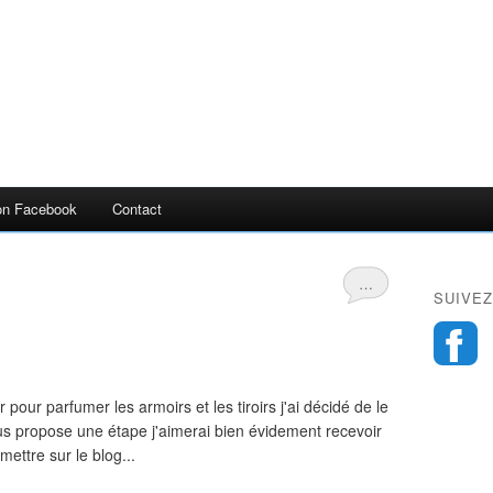
n Facebook
Contact
…
SUIVEZ
er pour parfumer les armoirs et les tiroirs j'ai décidé de le
us propose une étape j'aimerai bien évidement recevoir
mettre sur le blog...