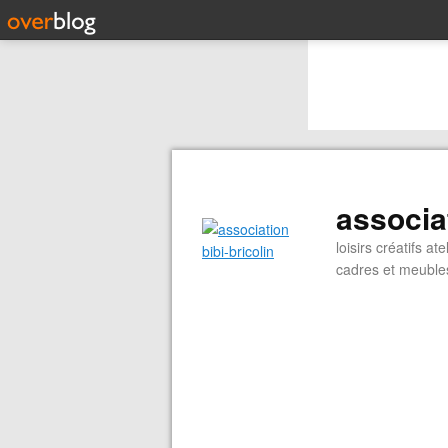
associat
loisirs créatifs 
cadres et meubles