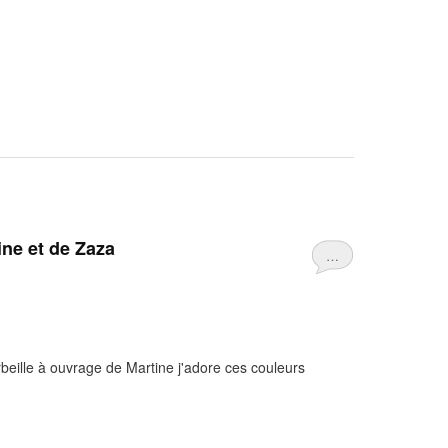
ine et de Zaza
…
rbeille à ouvrage de Martine j'adore ces couleurs