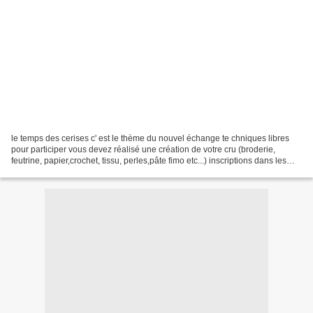
le temps des cerises c' est le thème du nouvel échange te chniques libres
pour participer vous devez réalisé une création de votre cru (broderie,
feutrine, papier,crochet, tissu, perles,pâte fimo etc...) inscriptions dans les
commentaires puis envoie...