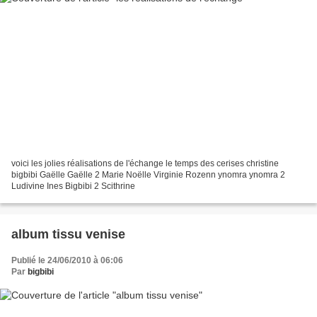
voici les jolies réalisations de l'échange le temps des cerises christine
bigbibi Gaëlle Gaëlle 2 Marie Noëlle Virginie Rozenn ynomra ynomra 2
Ludivine Ines Bigbibi 2 Scithrine
album tissu venise
Publié le 24/06/2010 à 06:06
Par
bigbibi