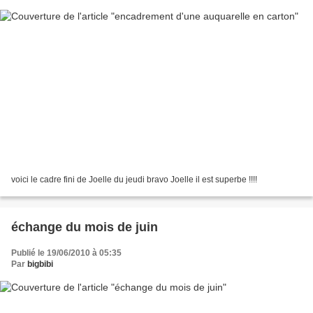
voici le cadre fini de Joelle du jeudi bravo Joelle il est superbe !!!!
échange du mois de juin
Publié le 19/06/2010 à 05:35
Par
bigbibi