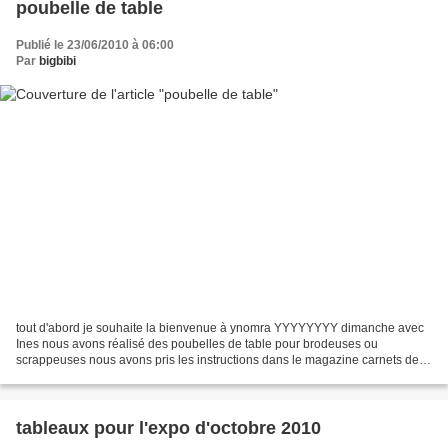
poubelle de table
Publié le 23/06/2010 à 06:00
Par
bigbibi
tout d'abord je souhaite la bienvenue à ynomra YYYYYYYY dimanche avec
Ines nous avons réalisé des poubelles de table pour brodeuses ou
scrappeuses nous avons pris les instructions dans le magazine carnets de
scrap projet proposé par Angélique Coën
tableaux pour l'expo d'octobre 2010