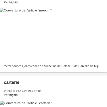
Par
bigbibi
merci pour ces jolies cartes de Micheline de Colette R de Danielle de Miji
carterie
Publié le 24/12/2019 à 06:00
Par
bigbibi