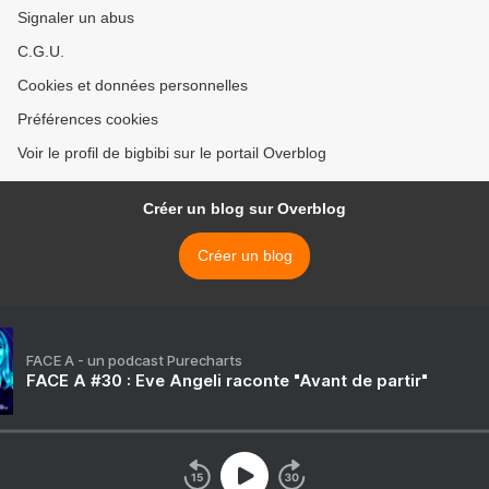
Signaler un abus
C.G.U.
Cookies et données personnelles
Préférences cookies
Voir le profil de bigbibi sur le portail Overblog
Créer un blog sur Overblog
Créer un blog
FACE A - un podcast Purecharts
FACE A #30 : Eve Angeli raconte "Avant de partir"