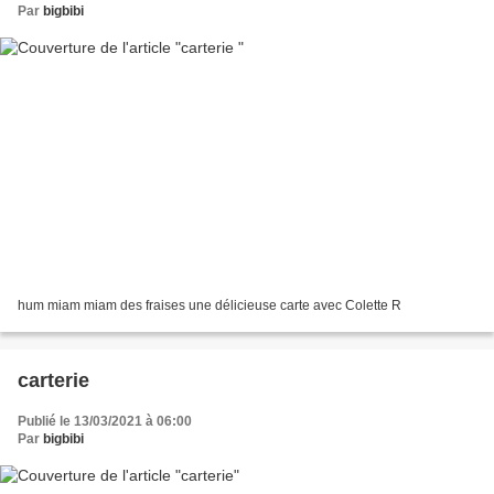
Par
bigbibi
hum miam miam des fraises une délicieuse carte avec Colette R
carterie
Publié le 13/03/2021 à 06:00
Par
bigbibi