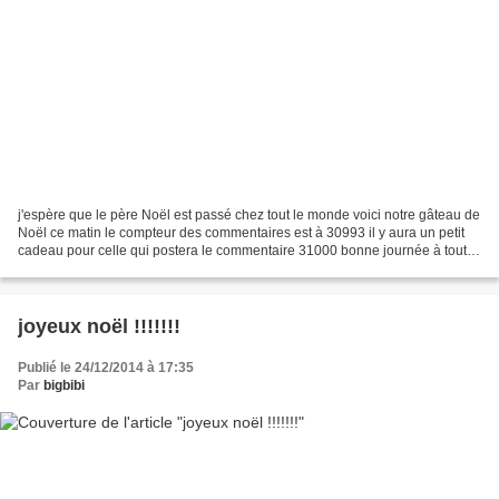
j'espère que le père Noël est passé chez tout le monde voici notre gâteau de
Noël ce matin le compteur des commentaires est à 30993 il y aura un petit
cadeau pour celle qui postera le commentaire 31000 bonne journée à toutes
et à Bruno!!!
joyeux noël !!!!!!!
Publié le 24/12/2014 à 17:35
Par
bigbibi