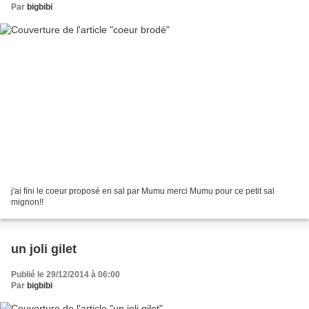
Par
bigbibi
j'ai fini le coeur proposé en sal par Mumu merci Mumu pour ce petit sal
mignon!!
un joli gilet
Publié le 29/12/2014 à 06:00
Par
bigbibi