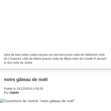
voici de bien jolies cartes reçues ces derniers jours celle de Valérie44 celle
de Chatou61 celle de Marie-jeanne celle de Mipia celle de Colette R devant
le dos celle de Joelle
notre gâteau de noël
Publié le 25/12/2014 à 09:29
Par
bigbibi