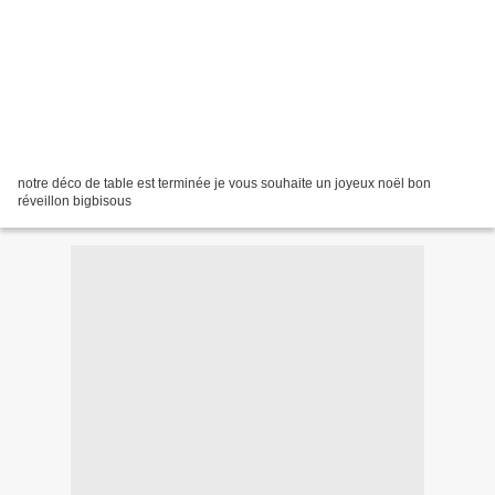
notre déco de table est terminée je vous souhaite un joyeux noël bon
réveillon bigbisous