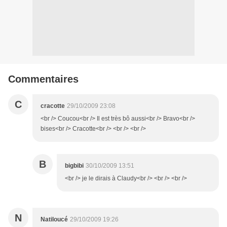
Commentaires
C
cracotte
29/10/2009 23:08
<br /> Coucou<br /> Il est très bô aussi<br /> Bravo<br />
bises<br /> Cracotte<br /> <br /> <br />
B
bigbibi
30/10/2009 13:51
<br /> je le dirais à Claudy<br /> <br /> <br />
N
Natiloucé
29/10/2009 19:26