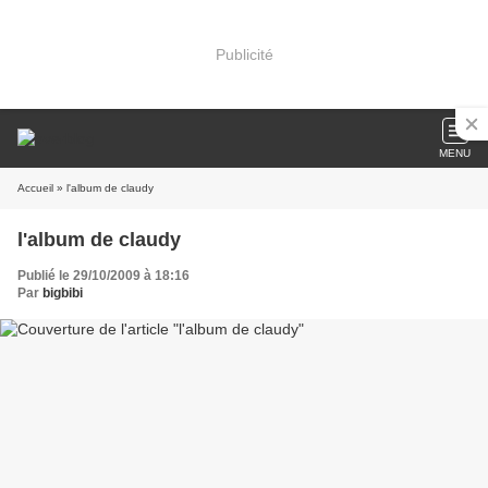
Publicité
MENU
Accueil
» l'album de claudy
l'album de claudy
Publié le 29/10/2009 à 18:16
Par
bigbibi