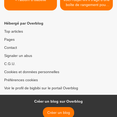
boîte de rangement pour
chutes de papier de scrap >
Hébergé par Overblog
Top articles
Pages
Contact
Signaler un abus
C.G.U.
Cookies et données personnelles
Préférences cookies
Voir le profil de bigbibi sur le portail Overblog
Créer un blog sur Overblog
Créer un blog