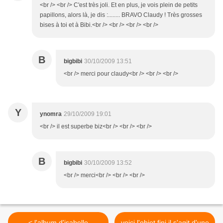
<br /> <br /> C'est très joli. Et en plus, je vois plein de petits
papillons, alors là, je dis :........ BRAVO Claudy ! Très grosses
bises à toi et à Bibi.<br /> <br /> <br /> <br />
B
bigbibi
30/10/2009 13:51
<br /> merci pour claudy<br /> <br /> <br />
Y
ynomra
29/10/2009 19:01
<br /> il est superbe biz<br /> <br /> <br />
B
bigbibi
30/10/2009 13:52
<br /> merci<br /> <br /> <br />
< l'album d'isabelle
voici l'objet fini il s'agit d'une