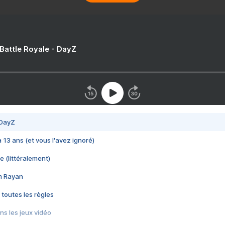
 Battle Royale - DayZ
 DayZ
 a 13 ans (et vous l'avez ignoré)
e (littéralement)
im Rayan
 toutes les règles
s les jeux vidéo