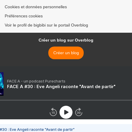
Cookies et données personnelles
Préférences cookies
Voir le profil de bigbibi sur le portail Overblog
Créer un blog sur Overblog
Créer un blog
FACE A - un podcast Purecharts
FACE A #30 : Eve Angeli raconte "Avant de partir"
#30 : Eve Angeli raconte "Avant de partir"