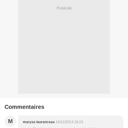
Publicité
Commentaires
M
maryse lauranceau
16/12/2013 18:23