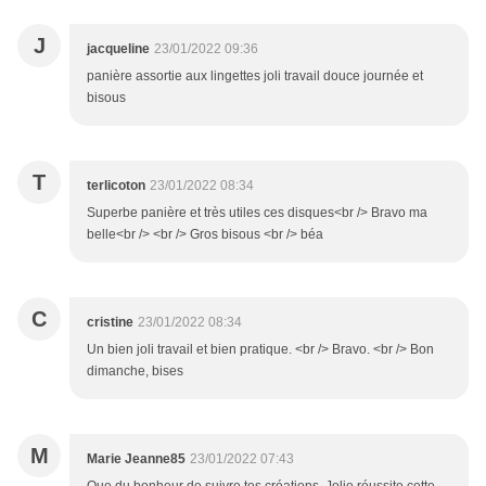
J
jacqueline
23/01/2022 09:36
panière assortie aux lingettes joli travail douce journée et
bisous
T
terlicoton
23/01/2022 08:34
Superbe panière et très utiles ces disques<br /> Bravo ma
belle<br /> <br /> Gros bisous <br /> béa
C
cristine
23/01/2022 08:34
Un bien joli travail et bien pratique. <br /> Bravo. <br /> Bon
dimanche, bises
M
Marie Jeanne85
23/01/2022 07:43