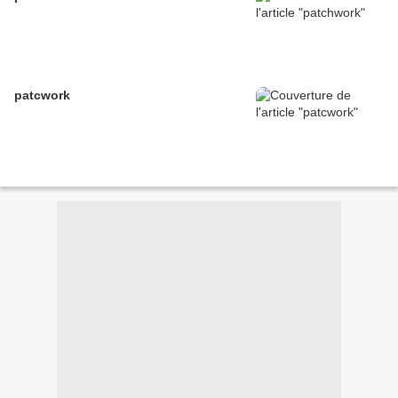
patcwork