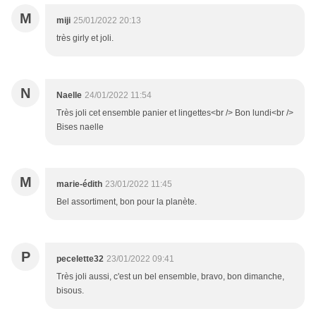
M
miji
25/01/2022 20:13
très girly et joli.
N
Naelle
24/01/2022 11:54
Très joli cet ensemble panier et lingettes<br /> Bon lundi<br />
Bises naelle
M
marie-édith
23/01/2022 11:45
Bel assortiment, bon pour la planète.
P
pecelette32
23/01/2022 09:41
Très joli aussi, c'est un bel ensemble, bravo, bon dimanche,
bisous.