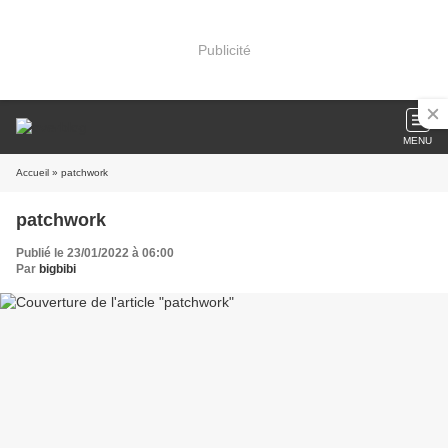
Publicité
MENU
Accueil
» patchwork
patchwork
Publié le 23/01/2022 à 06:00
Par
bigbibi