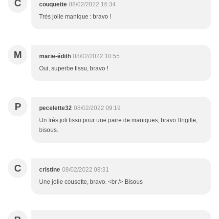
C
couquette
08/02/2022 16:34
Très jolie manique : bravo !
M
marie-édith
08/02/2022 10:55
Oui, superbe tissu, bravo !
P
pecelette32
08/02/2022 09:19
Un très joli tissu pour une paire de maniques, bravo Brigitte,
bisous.
C
cristine
08/02/2022 08:31
Une jolie cousette, bravo. <br /> Bisous