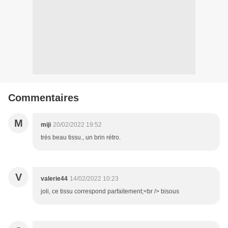
Commentaires
M
miji
20/02/2022 19:52
très beau tissu., un brin rétro.
V
valerie44
14/02/2022 10:23
joli, ce tissu correspond parfaitement;<br /> bisous