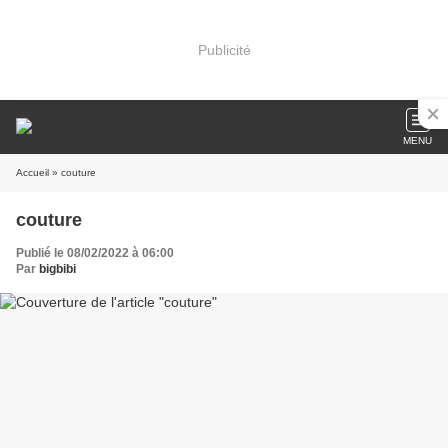
Publicité
MENU
Accueil
» couture
couture
Publié le 08/02/2022 à 06:00
Par
bigbibi