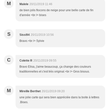
M
Malele
20/11/2019 11:46
de bien jolis flocons de neige pour une belle carte de fin
d'année <br /> bises
S
Sissi94
20/11/2019 10:56
Bravo.<br /> Sylvie
C
Colette R
20/11/2019 09:55
Bravo Elisa, j'aime beaucoup, ça change des couleurs
traditionnelles et c'est très original.<br /> Gros bisous.
M
Mireille Berthet
20/11/2019 09:20
une jolie carte qui sera bien appréciée dans la boite à lettres
.Bises.