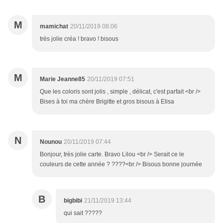
M
mamichat
20/11/2019 08:06
très jolie créa ! bravo ! bisous
M
Marie Jeanne85
20/11/2019 07:51
Que les coloris sont jolis , simple , délicat, c'est parfait <br />
Bises à toi ma chère Brigitte et gros bisous à Elisa
N
Nounou
20/11/2019 07:44
Bonjour, très jolie carte. Bravo Lilou <br /> Serait ce le
couleurs de cette année ? ????<br /> Bisous bonne journée
B
bigbibi
21/11/2019 13:44
qui sait ?????