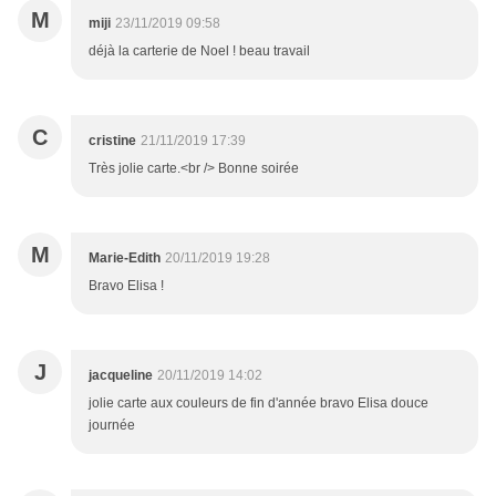
M
miji
23/11/2019 09:58
déjà la carterie de Noel ! beau travail
C
cristine
21/11/2019 17:39
Très jolie carte.<br /> Bonne soirée
M
Marie-Edith
20/11/2019 19:28
Bravo Elisa !
J
jacqueline
20/11/2019 14:02
jolie carte aux couleurs de fin d'année bravo Elisa douce
journée