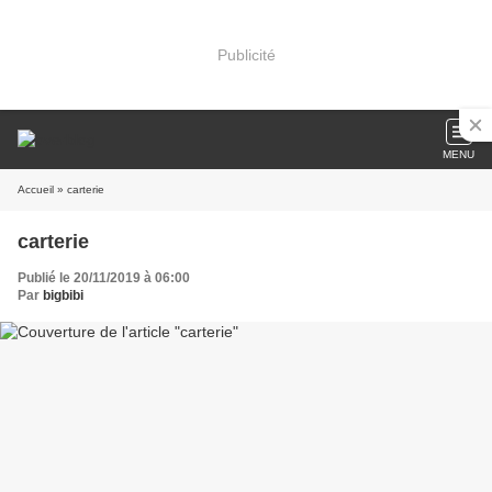
Publicité
MENU
Accueil
» carterie
carterie
Publié le 20/11/2019 à 06:00
Par
bigbibi