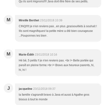
Qu ils sont mignons!!!! Java doit être fière de ses petits.
M
Mireille Berthet
23/11/2018 10:39
CINQ!!!!! je n'en reviens pas , en plus ,grassouillets à souhait !
!ils sont magnifiques! la petite mère a été bien courageuse
...Pouponnes les bien .
M
Marie-Édith
23/11/2018 10:16
Hé bé, 5 petits !! je n'en reviens pas. <br /> Belle portée qui
paraît en pleine forme.<br /> Bravo aux heureux parents, hi,
hi, hi !
J
jacqueline
23/11/2018 09:37
la famille s'agrandit bravo à Java et aussi à Agathe gros
bisous à tout le monde