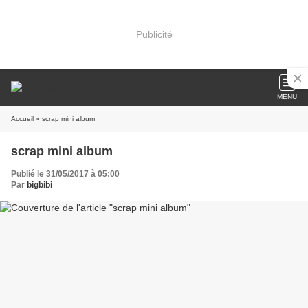
Publicité
MENU
Accueil
» scrap mini album
scrap mini album
Publié le 31/05/2017 à 05:00
Par
bigbibi