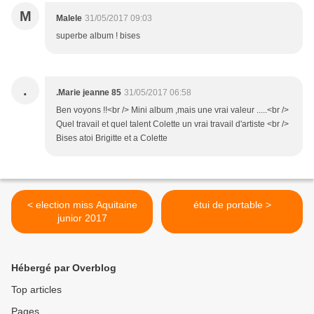
M
Malele
31/05/2017 09:03
superbe album ! bises
.
.Marie jeanne 85
31/05/2017 06:58
Ben voyons !!<br /> Mini album ,mais une vrai valeur .....<br />
Quel travail et quel talent Colette un vrai travail d'artiste <br />
Bises atoi Brigitte et a Colette
< election miss Aquitaine
étui de portable >
junior 2017
Hébergé par Overblog
Top articles
Pages