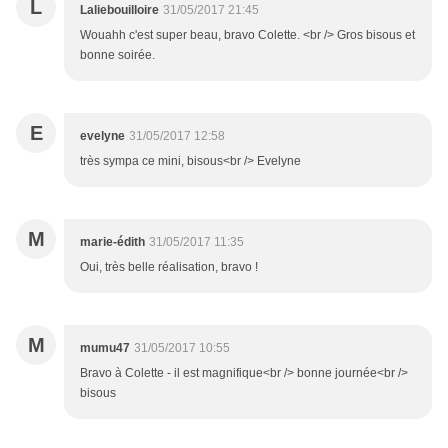
L
Laliebouilloire
31/05/2017 21:45
Wouahh c'est super beau, bravo Colette. <br /> Gros bisous et
bonne soirée.
E
evelyne
31/05/2017 12:58
très sympa ce mini, bisous<br /> Evelyne
M
marie-édith
31/05/2017 11:35
Oui, très belle réalisation, bravo !
M
mumu47
31/05/2017 10:55
Bravo à Colette - il est magnifique<br /> bonne journée<br />
bisous